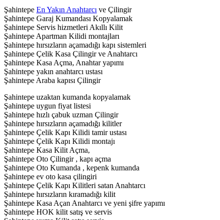
Şahintepe
En Yakın Anahtarcı
ve Çilingir
Şahintepe Garaj Kumandası Kopyalamak
Şahintepe Servis hizmetleri Akıllı Kilit
Şahintepe Apartman Kilidi montajları
Şahintepe hırsızların açamadığı kapı sistemleri
Şahintepe Çelik Kasa Çilingir ve Anahtarcı
Şahintepe Kasa Açma, Anahtar yapımı
Şahintepe yakın anahtarcı ustası
Şahintepe Araba kapısı Çilingir
Şahintepe uzaktan kumanda kopyalamak
Şahintepe uygun fiyat listesi
Şahintepe hızlı çabuk uzman Çilingir
Şahintepe hırsızların açamadığı kilitler
Şahintepe Çelik Kapı Kilidi tamir ustası
Şahintepe Çelik Kapı Kilidi montajı
Şahintepe Kasa Kilit Açma,
Şahintepe Oto Çilingir , kapı açma
Şahintepe Oto Kumanda , kepenk kumanda
Şahintepe ev oto kasa çilingiri
Şahintepe Çelik Kapı Kilitleri satan Anahtarcı
Şahintepe hırsızların kıramadığı kilit
Şahintepe Kasa Açan Anahtarcı ve yeni şifre yapımı
Şahintepe HOK kilit satış ve servis