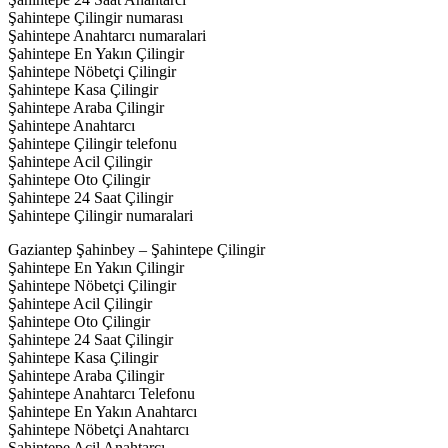
Şahintepe Çilingir numarası
Şahintepe Anahtarcı numaralari
Şahintepe En Yakın Çilingir
Şahintepe Nöbetçi Çilingir
Şahintepe Kasa Çilingir
Şahintepe Araba Çilingir
Şahintepe Anahtarcı
Şahintepe Çilingir telefonu
Şahintepe Acil Çilingir
Şahintepe Oto Çilingir
Şahintepe 24 Saat Çilingir
Şahintepe Çilingir numaralari
Gaziantep Şahinbey – Şahintepe Çilingir
Şahintepe En Yakın Çilingir
Şahintepe Nöbetçi Çilingir
Şahintepe Acil Çilingir
Şahintepe Oto Çilingir
Şahintepe 24 Saat Çilingir
Şahintepe Kasa Çilingir
Şahintepe Araba Çilingir
Şahintepe Anahtarcı Telefonu
Şahintepe En Yakın Anahtarcı
Şahintepe Nöbetçi Anahtarcı
Şahintepe Acil Anahtarcı