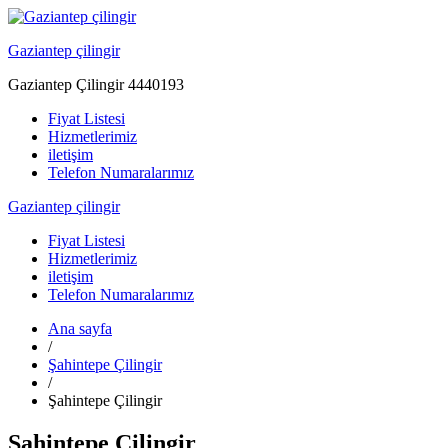
Gaziantep çilingir
Gaziantep Çilingir 4440193
Fiyat Listesi
Hizmetlerimiz
iletişim
Telefon Numaralarımız
Gaziantep çilingir
Fiyat Listesi
Hizmetlerimiz
iletişim
Telefon Numaralarımız
Ana sayfa
/
Şahintepe Çilingir
/
Şahintepe Çilingir
Şahintepe Çilingir