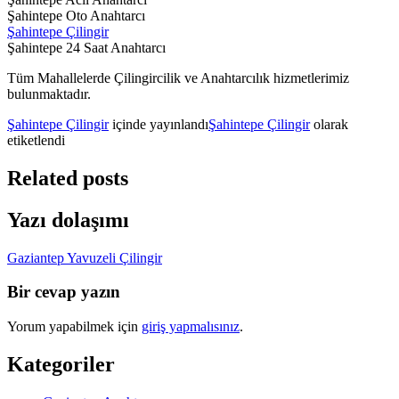
Şahintepe Oto Anahtarcı
Şahintepe Çilingir
Şahintepe 24 Saat Anahtarcı
Tüm Mahallelerde Çilingircilik ve Anahtarcılık hizmetlerimiz
bulunmaktadır.
Şahintepe Çilingir
içinde yayınlandı
Şahintepe Çilingir
olarak
etiketlendi
Related posts
Yazı dolaşımı
Gaziantep Yavuzeli Çilingir
Bir cevap yazın
Yorum yapabilmek için
giriş yapmalısınız
.
Kategoriler