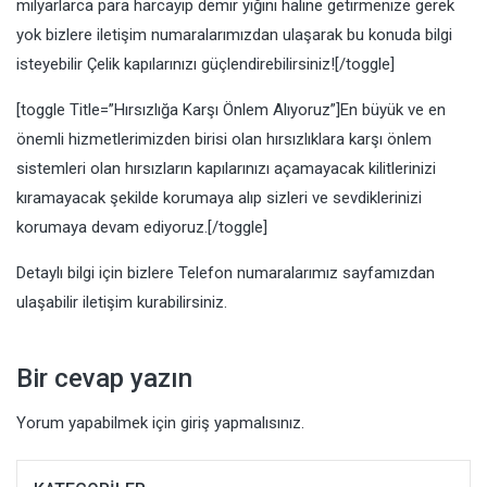
milyarlarca para harcayıp demir yığını haline getirmenize gerek
yok bizlere iletişim numaralarımızdan ulaşarak bu konuda bilgi
isteyebilir Çelik kapılarınızı güçlendirebilirsiniz![/toggle]
[toggle Title=”Hırsızlığa Karşı Önlem Alıyoruz”]En büyük ve en
önemli hizmetlerimizden birisi olan hırsızlıklara karşı önlem
sistemleri olan hırsızların kapılarınızı açamayacak kilitlerinizi
kıramayacak şekilde korumaya alıp sizleri ve sevdiklerinizi
korumaya devam ediyoruz.[/toggle]
Detaylı bilgi için bizlere
Telefon numaralarımız
sayfamızdan
ulaşabilir iletişim kurabilirsiniz.
Bir cevap yazın
Yorum yapabilmek için
giriş yapmalısınız
.