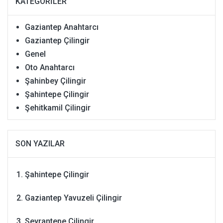
KATEGORILER
Gaziantep Anahtarcı
Gaziantep Çilingir
Genel
Oto Anahtarcı
Şahinbey Çilingir
Şahintepe Çilingir
Şehitkamil Çilingir
SON YAZILAR
Şahintepe Çilingir
Gaziantep Yavuzeli Çilingir
Seyrantepe Çilingir