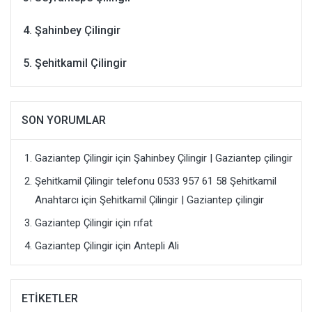
Şahinbey Çilingir
Şehitkamil Çilingir
SON YORUMLAR
Gaziantep Çilingir
için
Şahinbey Çilingir | Gaziantep çilingir
Şehitkamil Çilingir telefonu 0533 957 61 58 Şehitkamil
Anahtarcı
için
Şehitkamil Çilingir | Gaziantep çilingir
Gaziantep Çilingir
için
rıfat
Gaziantep Çilingir
için
Antepli Ali
ETIKETLER