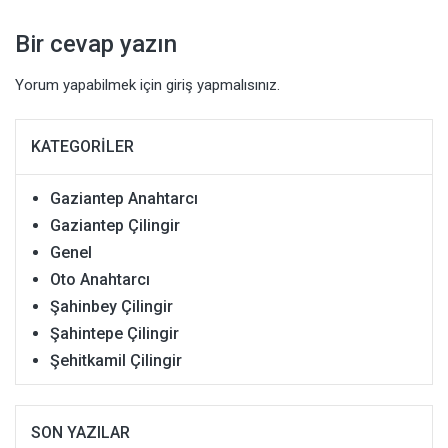
Bir cevap yazın
Yorum yapabilmek için
giriş yapmalısınız
.
KATEGORILER
Gaziantep Anahtarcı
Gaziantep Çilingir
Genel
Oto Anahtarcı
Şahinbey Çilingir
Şahintepe Çilingir
Şehitkamil Çilingir
SON YAZILAR